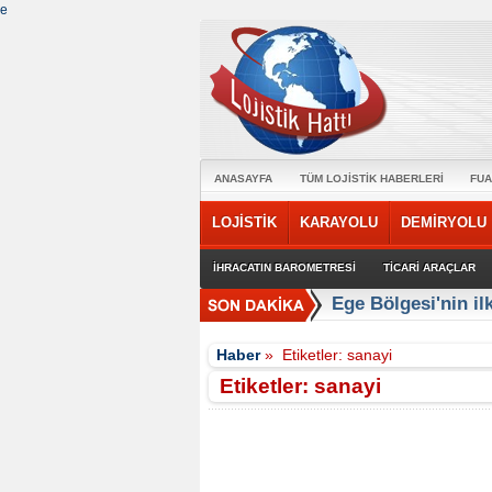
e
ANASAYFA
TÜM LOJİSTİK HABERLERİ
FUA
LOJİSTİK
KARAYOLU
DEMİRYOLU
İHRACATIN BAROMETRESİ
TİCARİ ARAÇLAR
Mars Logistics’in
Haber
»
Etiketler: sanayi
Etiketler: sanayi