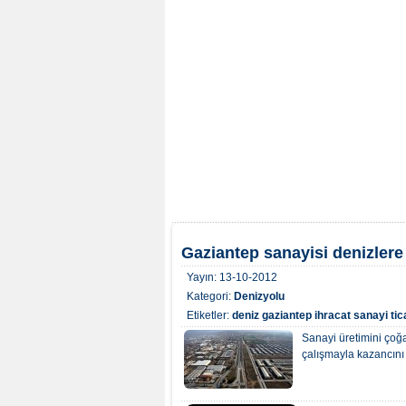
Gaziantep sanayisi denizlere 
Yayın:
13-10-2012
Kategori:
Denizyolu
Etiketler:
deniz
gaziantep
ihracat
sanayi
tic
Sanayi üretimini çoğa
çalışmayla kazancını 