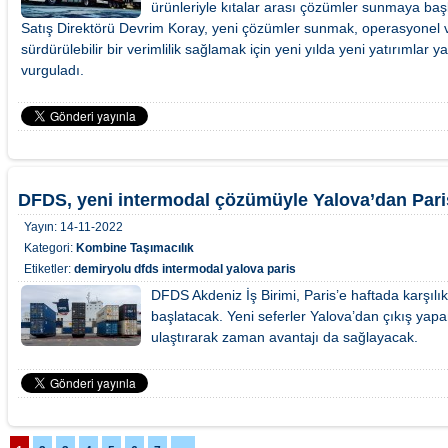
ürünleriyle kıtalar arası çözümler sunmaya başl
Satış Direktörü Devrim Koray, yeni çözümler sunmak, operasyonel ve
sürdürülebilir bir verimlilik sağlamak için yeni yılda yeni yatırımla
vurguladı.
DFDS, yeni intermodal çözümüyle Yalova’dan Pari
Yayın:
14-11-2022
Kategori:
Kombine Taşımacılık
Etiketler:
demiryolu
dfds
intermodal
yalova paris
DFDS Akdeniz İş Birimi, Paris’e haftada karşılıkl
başlatacak. Yeni seferler Yalova’dan çıkış yapa
ulaştırarak zaman avantajı da sağlayacak.