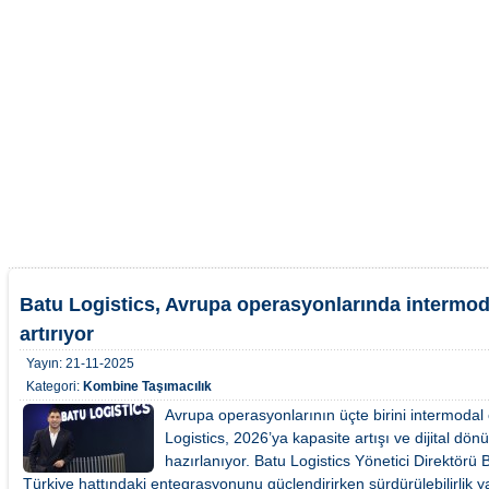
Batu Logistics, Avrupa operasyonlarında intermod
artırıyor
Yayın:
21-11-2025
Kategori:
Kombine Taşımacılık
Avrupa operasyonlarının üçte birini intermodal
Logistics, 2026’ya kapasite artışı ve dijital dö
hazırlanıyor. Batu Logistics Yönetici Direktörü 
Türkiye hattındaki entegrasyonunu güçlendirirken sürdürülebilirlik y