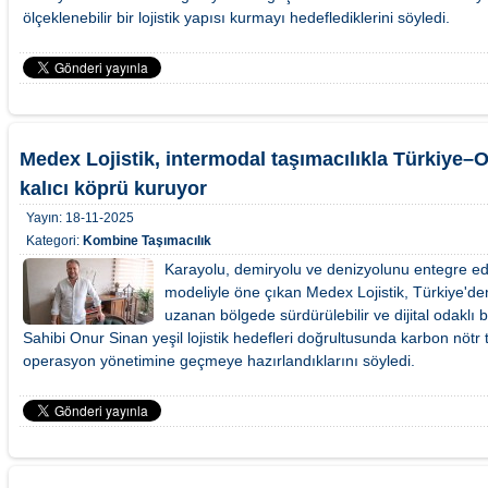
ölçeklenebilir bir lojistik yapısı kurmayı hedeflediklerini söyledi.
Medex Lojistik, intermodal taşımacılıkla Türkiye–O
kalıcı köprü kuruyor
Yayın:
18-11-2025
Kategori:
Kombine Taşımacılık
Karayolu, demiryolu ve denizyolunu entegre ed
modeliyle öne çıkan Medex Lojistik, Türkiye'd
uzanan bölgede sürdürülebilir ve dijital odaklı bü
Sahibi Onur Sinan yeşil lojistik hedefleri doğrultusunda karbon nötr t
operasyon yönetimine geçmeye hazırlandıklarını söyledi.