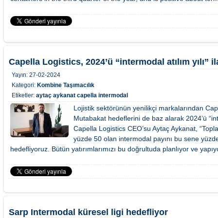
Capella Logistics, 2024’ü “intermodal atılım yılı” il
Yayın:
27-02-2024
Kategori:
Kombine Taşımacılık
Etiketler:
aytaç aykanat
capella
intermodal
Lojistik sektörünün yenilikçi markalarından Cape
Mutabakat hedeflerini de baz alarak 2024’ü “inter
Capella Logistics CEO’su Aytaç Aykanat, “Topla
yüzde 50 olan intermodal payını bu sene yüzd
hedefliyoruz. Bütün yatırımlarımızı bu doğrultuda planlıyor ve yapıy
Sarp Intermodal küresel ligi hedefliyor