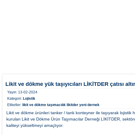
Likit ve dökme yük taşıyıcıları LİKİTDER çatısı alt
Yayın:
13-02-2024
Kategori:
Lojistik
Etiketler:
likit ve dökme taşımacılık
likitder
yeni dernek
Likit ve dökme ürünleri tanker / tank konteyner ile taşıyarak lojistik
kurulan Likit ve Dökme Ürün Taşımacılar Derneği LİKİTDER, sektörd
kaliteyi yükseltmeyi amaçlıyor.