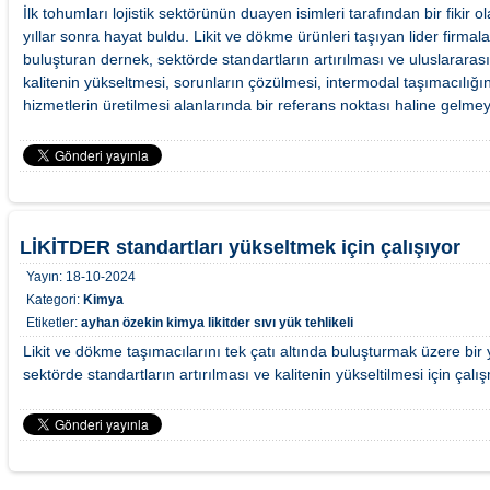
İlk tohumları lojistik sektörünün duayen isimleri tarafından bir fikir 
yıllar sonra hayat buldu. Likit ve dökme ürünleri taşıyan lider firmala
buluşturan dernek, sektörde standartların artırılması ve uluslararas
kalitenin yükseltmesi, sorunların çözülmesi, intermodal taşımacılığı
hizmetlerin üretilmesi alanlarında bir referans noktası haline gelme
LİKİTDER standartları yükseltmek için çalışıyor
Yayın:
18-10-2024
Kategori:
Kimya
Etiketler:
ayhan özekin
kimya
likitder
sıvı yük
tehlikeli
Likit ve dökme taşımacılarını tek çatı altında buluşturmak üzere bir
sektörde standartların artırılması ve kalitenin yükseltilmesi için çal