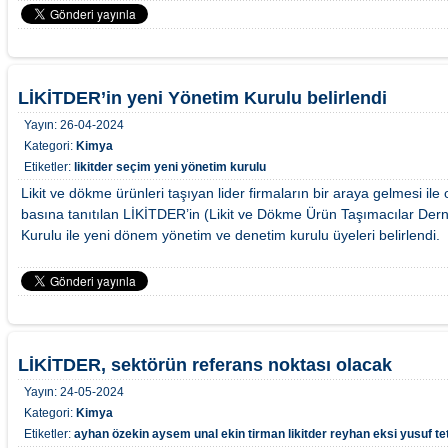
LİKİTDER’in yeni Yönetim Kurulu belirlendi
Yayın:
26-04-2024
Kategori:
Kimya
Etiketler:
likitder
seçim
yeni yönetim kurulu
Likit ve dökme ürünleri taşıyan lider firmaların bir araya gelmesi ile
basına tanıtılan LİKİTDER’in (Likit ve Dökme Ürün Taşımacılar Derne
Kurulu ile yeni dönem yönetim ve denetim kurulu üyeleri belirlendi.
LİKİTDER, sektörün referans noktası olacak
Yayın:
24-05-2024
Kategori:
Kimya
Etiketler:
ayhan özekin
aysem unal
ekin tirman
likitder
reyhan eksi
yusuf te