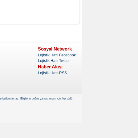
Sosyal Network
Lojistik Hattı Facebook
Lojistik Hattı Twitter
Haber Akışı
Lojistik Hattı RSS
kullanılamaz. Bilgilerin doğru yansıtılması için her türlü