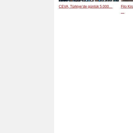
CEVA, Türkiye’de günlük 5.000…
Filo Ki
…