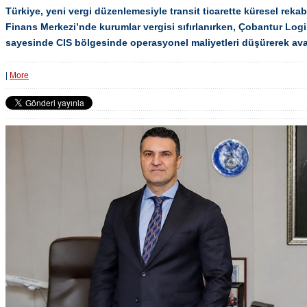
Türkiye, yeni vergi düzenlemesiyle transit ticarette küresel rekab
Finans Merkezi’nde kurumlar vergisi sıfırlanırken, Çobantur Log
sayesinde CIS bölgesinde operasyonel maliyetleri düşürerek avan
|
More