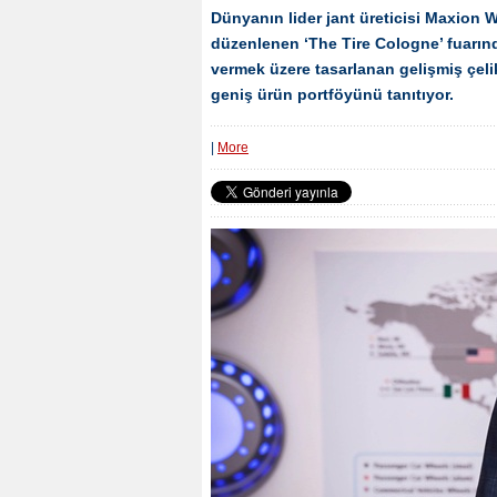
Dünyanın lider jant üreticisi Maxion 
düzenlenen ‘The Tire Cologne’ fuarınd
vermek üzere tasarlanan gelişmiş çeli
geniş ürün portföyünü tanıtıyor.
|
More