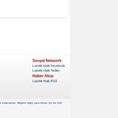
Sosyal Network
Lojistik Hattı Facebook
Lojistik Hattı Twitter
Haber Akışı
Lojistik Hattı RSS
kullanılamaz. Bilgilerin doğru yansıtılması için her türlü